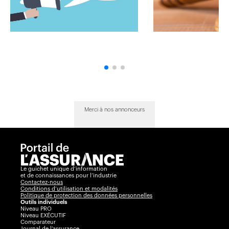
Merci à nos annonceurs
Le guichet unique d’information
et de connaissances pour l’industrie
Contactez-nous
Conditions d’utilisation et modalités
Politique de protection des données personnelles
Outils individuels
Niveau PRO
Niveau EXÉCUTIF
Comparateur
Journal de l’assurance