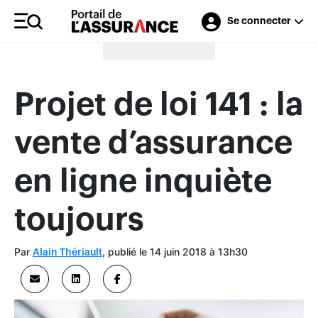
Se connecter
Merci à nos annonceurs
Projet de loi 141 : la
vente d’assurance
en ligne inquiète
toujours
Par
, publié le 14 juin 2018 à 13h30
Alain Thériault