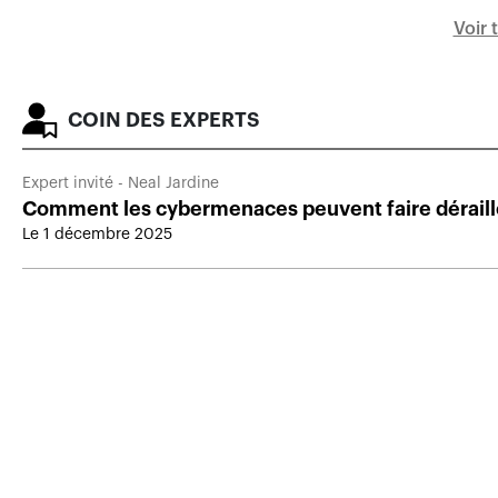
Voir 
COIN DES EXPERTS
Expert invité - Neal Jardine
Comment les cybermenaces peuvent faire déraill
portefeuille clients
Le 1 décembre 2025