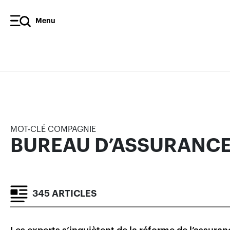
Menu
BUREAU D’ASSURANCE DU 
ARTICLES
COIN DES EXPERTS
RÉSULTATS FI
MOT-CLÉ COMPAGNIE
BUREAU D’ASSURANCE
345 ARTICLES