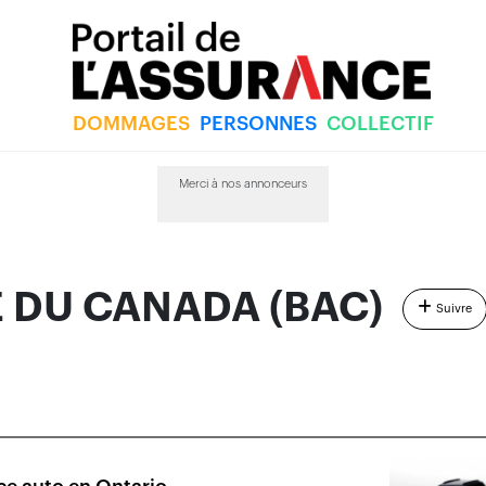
DOMMAGES
PERSONNES
COLLECTIF
CANADA (BAC)
Merci à nos annonceurs
NANCIERS
 DU CANADA (BAC)
Suivre