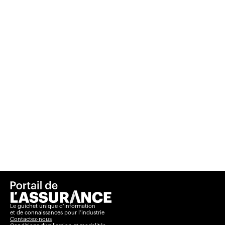
Le guichet unique d’information
et de connaissances pour l’industrie
Contactez-nous