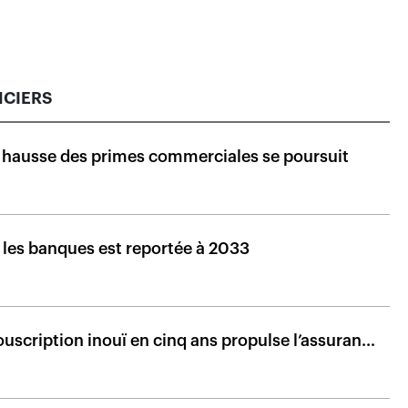
NCIERS
a hausse des primes commerciales se poursuit
ur les banques est reportée à 2033
uscription inouï en cinq ans propulse l’assurance