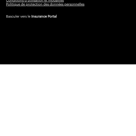
Conditions d’utilisation et modalités
Politique de protection des données personnelles
Basculer vers le
Insurance Portal