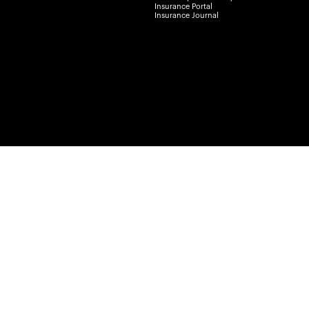
Insurance Portal
Insurance Journal