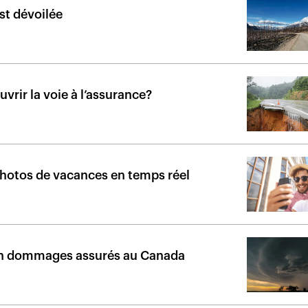
st dévoilée
uvrir la voie à l’assurance?
 photos de vacances en temps réel
rs en dommages assurés au Canada