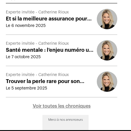
Experte invitée - Catherine Rioux
Et si la meilleure assurance pour
2026… c’était vos équipes ?
Le 6 novembre 2025
Experte invitée - Catherine Rioux
Santé mentale : l’enjeu numéro un
pour votre entreprise… et pour
Le 7 octobre 2025
vous
Experte invitée - Catherine Rioux
Trouver la perle rare pour son
équipe
Le 5 septembre 2025
Voir toutes les chroniques
Merci à nos annonceurs