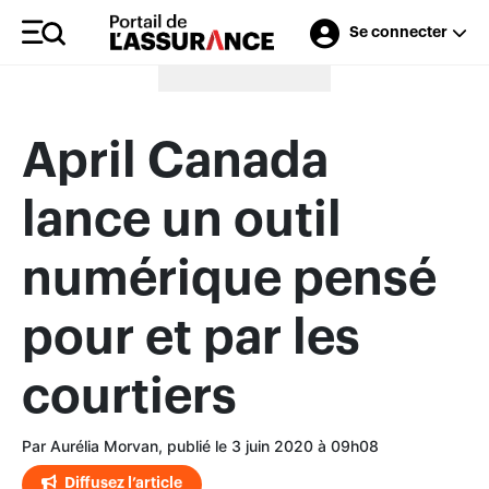
Se connecter
Merci à nos annonceurs
April Canada
lance un outil
numérique pensé
pour et par les
courtiers
Par Aurélia Morvan, publié le 3 juin 2020 à 09h08
Diffusez l’article