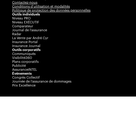
Contactez-nous
Conditions d’utilisation et modalités
Politique de protection des données personnelles
Outils individuels
Niveau PRO
Niveau EXÉCUTIF
Comparateur
Journal de l’assurance
Radar
La Vente par André Cyr
Insurance Portal
Insurance Journal
Outils corporatifs
Communiqués
Visibilité360
Plans corporatifs
Publicité
AssuranceINTEL
Événements
Congrès Collectif
Journée de l’assurance de dommages
Prix Excellence