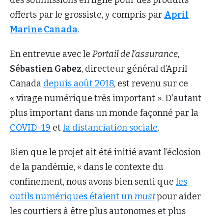
des soumissions en ligne pour des produits
offerts par le grossiste, y compris par
April
Marine Canada
.
En entrevue avec le
Portail de l’assurance
,
Sébastien Gabez
, directeur général d’April
Canada
depuis août 2018
, est revenu sur ce
« virage numérique très important ». D’autant
plus important dans un monde façonné par la
COVID-19
et
la distanciation sociale
.
Bien que le projet ait été initié avant l’éclosion
de la pandémie, « dans le contexte du
confinement, nous avons bien senti que
les
outils numériques étaient un
must
pour aider
les courtiers à être plus autonomes et plus