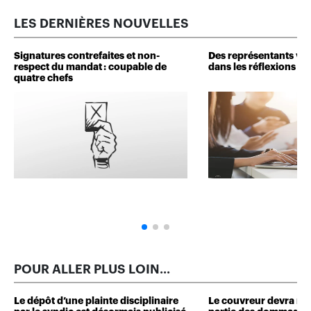
LES DERNIÈRES NOUVELLES
Signatures contrefaites et non-
Des représentants veu
respect du mandat : coupable de
dans les réflexions de 
quatre chefs
POUR ALLER PLUS LOIN...
Le dépôt d’une plainte disciplinaire
Le couvreur devra r