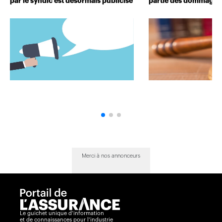
par le syndic est désormais publicisé
partie des dommages 
Merci à nos annonceurs
Le guichet unique d’information
et de connaissances pour l’industrie