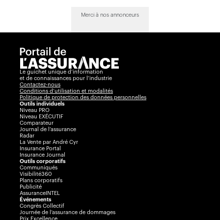
Merci à nos annonceurs
Le guichet unique d’information
et de connaissances pour l’industrie
Contactez-nous
Conditions d’utilisation et modalités
Politique de protection des données personnelles
Outils individuels
Niveau PRO
Niveau EXÉCUTIF
Comparateur
Journal de l’assurance
Radar
La Vente par André Cyr
Insurance Portal
Insurance Journal
Outils corporatifs
Communiqués
Visibilité360
Plans corporatifs
Publicité
AssuranceINTEL
Événements
Congrès Collectif
Journée de l’assurance de dommages
Prix Excellence