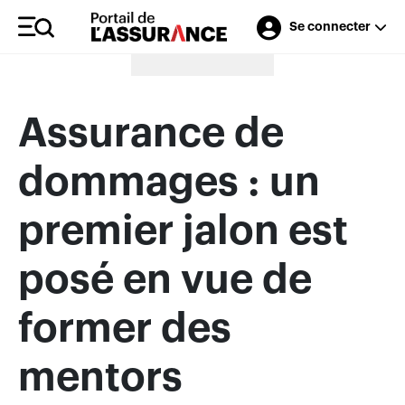
Se connecter
Merci à nos annonceurs
Assurance de
dommages : un
premier jalon est
posé en vue de
former des
mentors