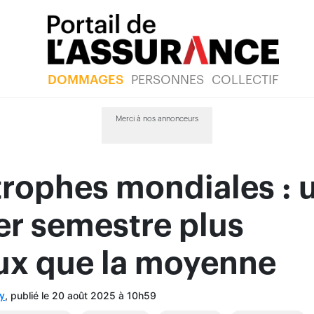
DOMMAGES
PERSONNES
COLLECTIF
Merci à nos annonceurs
rophes mondiales : 
er semestre plus
ux que la moyenne
, publié le 20 août 2025 à 10h59
y