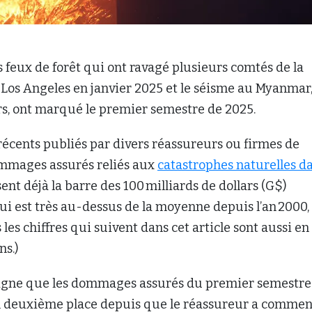
s feux de forêt qui ont ravagé plusieurs comtés de la
 Los Angeles en janvier 2025 et le séisme au Myanmar,
rs, ont marqué le premier semestre de 2025.
 récents publiés par divers réassureurs ou firmes de
ommages assurés reliés aux
catastrophes naturelles d
nt déjà la barre des 100 milliards de dollars (G$)
ui est très au-dessus de la moyenne depuis l’an 2000,
s les chiffres qui suivent dans cet article sont aussi en
ns.)
igne que les dommages assurés du premier semestre
n deuxième place depuis que le réassureur a commen