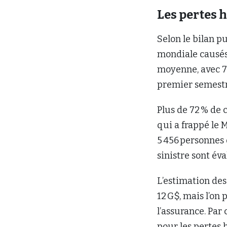
Les pertes
Selon le bilan pu
mondiale causés
moyenne, avec 7
premier semestre
Plus de 72 % de 
qui a frappé le 
5 456 personnes 
sinistre sont éva
L’estimation des
12 G$, mais l’on
l’assurance. Par
pour les pertes 