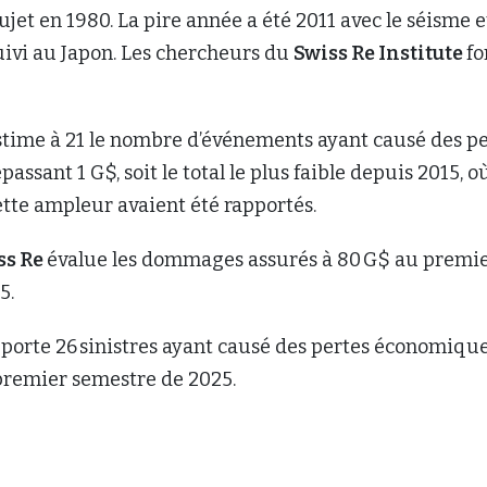
jet en 1980. La pire année a été 2011 avec le séisme e
uivi au Japon. Les chercheurs du
Swiss Re Institute
fo
time à 21 le nombre d’événements ayant causé des pe
ssant 1 G$, soit le total le plus faible depuis 2015, o
cette ampleur avaient été rapportés.
ss Re
évalue les dommages assurés à 80 G$ au premi
5.
pporte 26 sinistres ayant causé des pertes économiqu
 premier semestre de 2025.