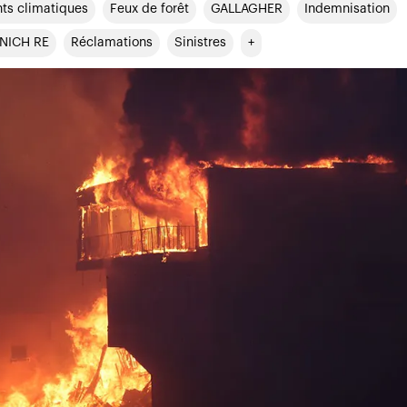
s climatiques
Feux de forêt
GALLAGHER
Indemnisation
NICH RE
Réclamations
Sinistres
+