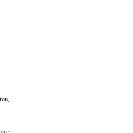
ton,
pour