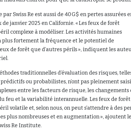
te par Swiss Re est aussi de 40 G$ en pertes assurées e
x de janvier 2025 en Californie. « Les feux de forêt
éril complexe à modéliser. Les activités humaines
 plus fortement la fréquence et le potentiel de
x de forêt que d’autres périls », indiquent les aute
iel.
méthodes traditionnelles d’évaluation des risques, telle
prédictifs ou probabilistes, n’ont pas pleinement saisi
plexes entre les facteurs de risque, les changements
feu et la variabilité interannuelle. Les feux de forêt
il volatile et, selon nous, on peut s’attendre à des pe
ées plus nombreuses et en augmentation », ajoutent l
iss Re Institute.