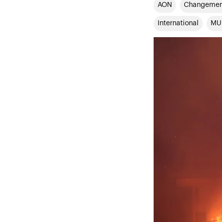
AON
Changement
International
MU