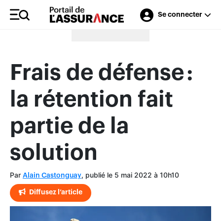
Se connecter
Merci à nos annonceurs
Frais de défense :
la rétention fait
partie de la
solution
Par
, publié le 5 mai 2022 à 10h10
Alain Castonguay
Diffusez l’article