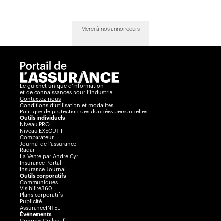
Merci à nos annonceurs
Le guichet unique d’information
et de connaissances pour l’industrie
Contactez-nous
Conditions d’utilisation et modalités
Politique de protection des données personnelles
Outils individuels
Niveau PRO
Niveau EXÉCUTIF
Comparateur
Journal de l’assurance
Radar
La Vente par André Cyr
Insurance Portal
Insurance Journal
Outils corporatifs
Communiqués
Visibilité360
Plans corporatifs
Publicité
AssuranceINTEL
Événements
Congrès Collectif