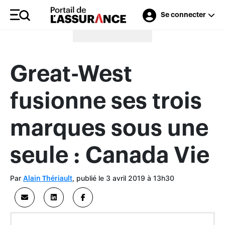
Se connecter
Merci à nos annonceurs
Great-West
fusionne ses trois
marques sous une
seule : Canada Vie
Par
, publié le 3 avril 2019 à 13h30
Alain Thériault