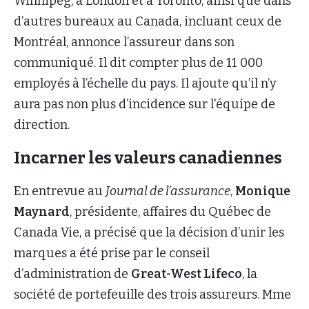
Winnipeg, à London et à Toronto, ainsi que dans
d’autres bureaux au Canada, incluant ceux de
Montréal, annonce l’assureur dans son
communiqué. Il dit compter plus de 11 000
employés à l’échelle du pays. Il ajoute qu’il n’y
aura pas non plus d’incidence sur l'équipe de
direction.
Incarner les valeurs canadiennes
En entrevue au
Journal de l’assurance
,
Monique
Maynard
, présidente, affaires du Québec de
Canada Vie, a précisé que la décision d’unir les
marques a été prise par le conseil
d’administration de
Great-West Lifeco
, la
société de portefeuille des trois assureurs. Mme