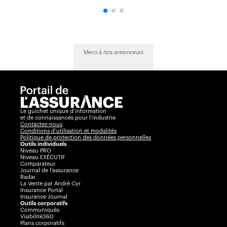
Merci à nos annonceurs
Le guichet unique d’information
et de connaissances pour l’industrie
Contactez-nous
Conditions d’utilisation et modalités
Politique de protection des données personnelles
Outils individuels
Niveau PRO
Niveau EXÉCUTIF
Comparateur
Journal de l’assurance
Radar
La Vente par André Cyr
Insurance Portal
Insurance Journal
Outils corporatifs
Communiqués
Visibilité360
Plans corporatifs