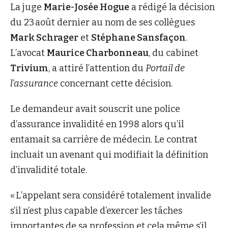
La juge
Marie-Josée Hogue
a rédigé la décision
du 23 août dernier au nom de ses collègues
Mark Schrager
et
Stéphane Sansfaçon
.
L’avocat
Maurice Charbonneau
, du cabinet
Trivium
, a attiré l’attention du
Portail de
l’assurance
concernant cette décision.
Le demandeur avait souscrit une police
d’assurance invalidité en 1998 alors qu’il
entamait sa carrière de médecin. Le contrat
incluait un avenant qui modifiait la définition
d’invalidité totale.
« L’appelant sera considéré totalement invalide
s’il n’est plus capable d’exercer les tâches
importantes de sa profession et cela même s’il