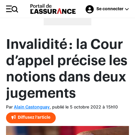
Se connecter
Merci à nos annonceurs
Invalidité : la Cour
d’appel précise les
notions dans deux
jugements
Par
, publié le 5 octobre 2022 à 15h10
Alain Castonguay
Diffusez l’article