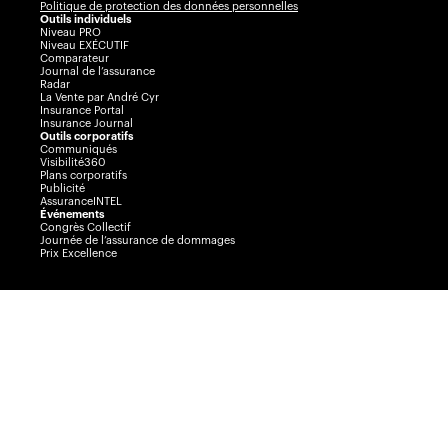
Politique de protection des données personnelles
Outils individuels
Niveau PRO
Niveau EXÉCUTIF
Comparateur
Journal de l’assurance
Radar
La Vente par André Cyr
Insurance Portal
Insurance Journal
Outils corporatifs
Communiqués
Visibilité360
Plans corporatifs
Publicité
AssuranceINTEL
Événements
Congrès Collectif
Journée de l’assurance de dommages
Prix Excellence