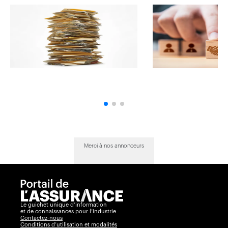
Merci à nos annonceurs
Le guichet unique d’information
et de connaissances pour l’industrie
Contactez-nous
Conditions d’utilisation et modalités