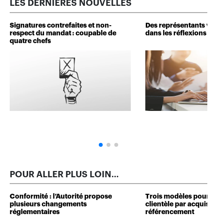
LES DERNIÈRES NOUVELLES
Signatures contrefaites et non-
Des représentants veu
respect du mandat : coupable de
dans les réflexions de 
quatre chefs
POUR ALLER PLUS LOIN...
Conformité : l’Autorité propose
Trois modèles pour d
plusieurs changements
clientèle par acquisit
réglementaires
référencement