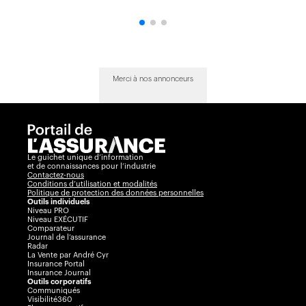
Merci à nos annonceurs
Le guichet unique d’information
et de connaissances pour l’industrie
Contactez-nous
Conditions d’utilisation et modalités
Politique de protection des données personnelles
Outils individuels
Niveau PRO
Niveau EXÉCUTIF
Comparateur
Journal de l’assurance
Radar
La Vente par André Cyr
Insurance Portal
Insurance Journal
Outils corporatifs
Communiqués
Visibilité360