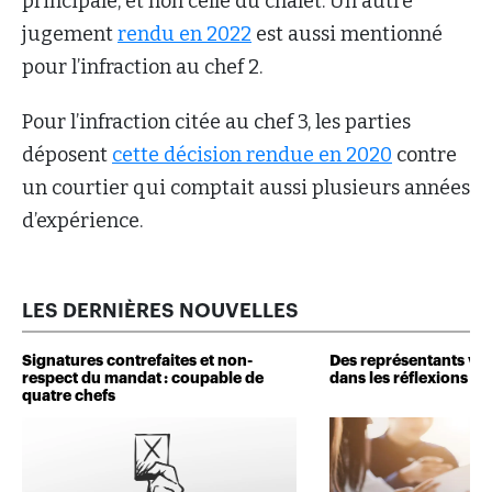
principale, et non celle du chalet. Un autre
jugement
rendu en 2022
est aussi mentionné
pour l’infraction au chef 2.
Pour l’infraction citée au chef 3, les parties
déposent
cette décision rendue en 2020
contre
un courtier qui comptait aussi plusieurs années
d’expérience.
LES DERNIÈRES NOUVELLES
Signatures contrefaites et non-
Des représentants veu
respect du mandat : coupable de
dans les réflexions de 
quatre chefs