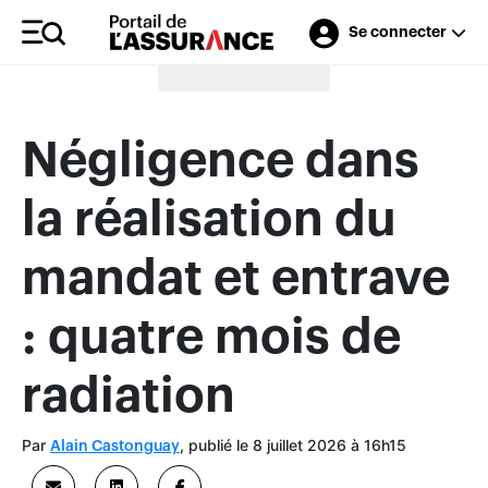
Se connecter
Merci à nos annonceurs
Négligence dans
la réalisation du
mandat et entrave
: quatre mois de
radiation
Par
, publié le 8 juillet 2026 à 16h15
Alain Castonguay