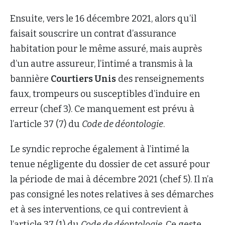
Ensuite, vers le 16 décembre 2021, alors qu’il
faisait souscrire un contrat d’assurance
habitation pour le même assuré, mais auprès
d’un autre assureur, l’intimé a transmis à la
bannière
Courtiers Unis
des renseignements
faux, trompeurs ou susceptibles d’induire en
erreur (chef 3). Ce manquement est prévu à
l’article 37 (7) du
Code de déontologie
.
Le syndic reproche également à l’intimé la
tenue négligente du dossier de cet assuré pour
la période de mai à décembre 2021 (chef 5). Il n’a
pas consigné les notes relatives à ses démarches
et à ses interventions, ce qui contrevient à
l’article 37 (1) du
Code de déontologie
. Ce geste