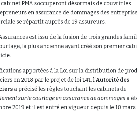
 cabinet PMA s’occuperont désormais de couvrir les
repreneurs en assurance de dommages des entreprise
ciale se répartit auprès de 19 assureurs.
ssurances est issu de la fusion de trois grandes famil
courtage, la plus ancienne ayant créé son premier cab
icie.
ications apportées à la Loi sur la distribution de pro
iers en 2018 par le projet de loi 141, l’
Autorité des
ciers
a précisé les règles touchant les cabinets de
lement sur le courtage en assurance de dommages
a ét
re 2019 et il est entré en vigueur depuis le 10 mars