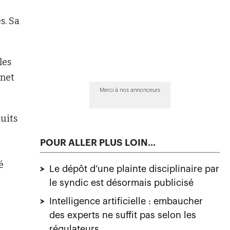
s. Sa
les
inet
Merci à nos annonceurs
duits
POUR ALLER PLUS LOIN...
é
>
Le dépôt d’une plainte disciplinaire par
le syndic est désormais publicisé
>
Intelligence artificielle : embaucher
des experts ne suffit pas selon les
régulateurs