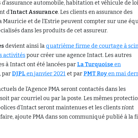
 d’assurance automobile, habitation et véhicule de loi
t d’
Intact Assurance
. Les clients en assurance des
la Mauricie et de l’Estrie peuvent compter sur une éq
cialisés dans les produits de cet assureur.
es
devient ainsi la
quatrième firme de courtage à sci
s activités
pour créer une agence Intact. Les autres
s à Intact ont été lancées par
La Turquoise
en
, par
DJPL
en janvier 2021
et par
PMT Roy
en mai der
 actuels de l’Agence PMA seront contactés dans les
 soit par courriel ou par la poste. Les mêmes protecti
polices d’Intact seront maintenues et les clients n’ont
 faire, ajoute PMA dans son communiqué publié à la f