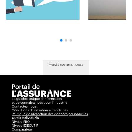
Merci à nos annonceurs
Le guichet unique d’information
et de connaissances pour l’industrie
Contactez-nous
Conditions d’utilisation et modalités
Politique de protection des données personnelles
Outils individuels
Niveau PRO
Niveau EXÉCUTIF
Comparateur