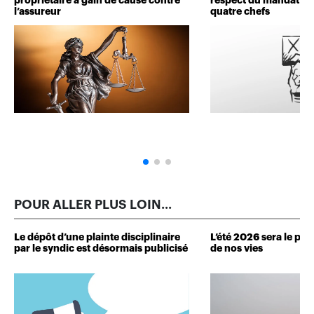
propriétaire a gain de cause contre
respect du mandat : 
l’assureur
quatre chefs
POUR ALLER PLUS LOIN...
Le dépôt d’une plainte disciplinaire
L’été 2026 sera le plus
par le syndic est désormais publicisé
de nos vies