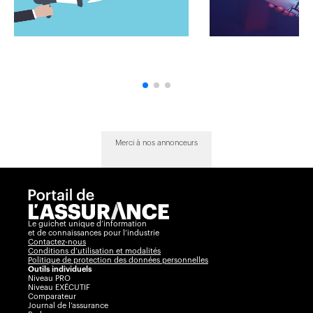
Merci à nos annonceurs
Le guichet unique d’information
et de connaissances pour l’industrie
Contactez-nous
Conditions d’utilisation et modalités
Politique de protection des données personnelles
Outils individuels
Niveau PRO
Niveau EXÉCUTIF
Comparateur
Journal de l’assurance