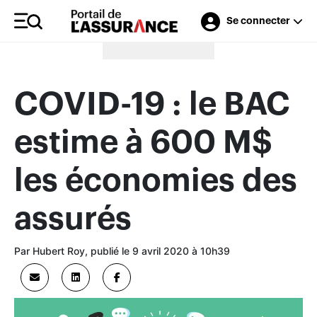
Se connecter
Merci à nos annonceurs
COVID-19 : le BAC
estime à 600 M$
les économies des
assurés
Par Hubert Roy, publié le 9 avril 2020 à 10h39