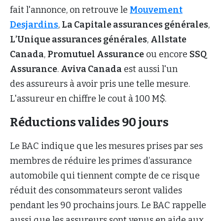
fait l'annonce, on retrouve le
Mouvement
Desjardins
,
La Capitale assurances générales
,
L’Unique assurances générales
,
Allstate
Canada
,
Promutuel Assurance
ou encore
SSQ
Assurance
.
Aviva Canada
est aussi l'un
des assureurs à avoir pris une telle mesure.
L'assureur en chiffre le cout à 100 M$.
Réductions valides 90 jours
Le BAC indique que les mesures prises par ses
membres de réduire les primes d’assurance
automobile qui tiennent compte de ce risque
réduit des consommateurs seront valides
pendant les 90 prochains jours. Le BAC rappelle
aussi que les assureurs sont venus en aide aux