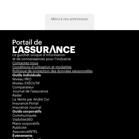
Merci à nos annonceurs
Le guichet unique d’information
et de connaissances pour l’industrie
Contactez-nous
Conditions d’utilisation et modalités
Politique de protection des données personnelles
Outils individuels
Niveau PRO
Niveau EXÉCUTIF
Comparateur
Journal de l’assurance
Radar
La Vente par André Cyr
Insurance Portal
Insurance Journal
Outils corporatifs
Communiqués
Visibilité360
Plans corporatifs
Publicité
AssuranceINTEL
Événements