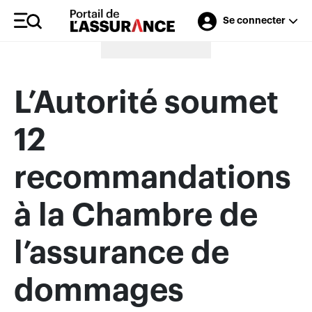
Se connecter
Merci à nos annonceurs
L’Autorité soumet
12
recommandations
à la Chambre de
l’assurance de
dommages