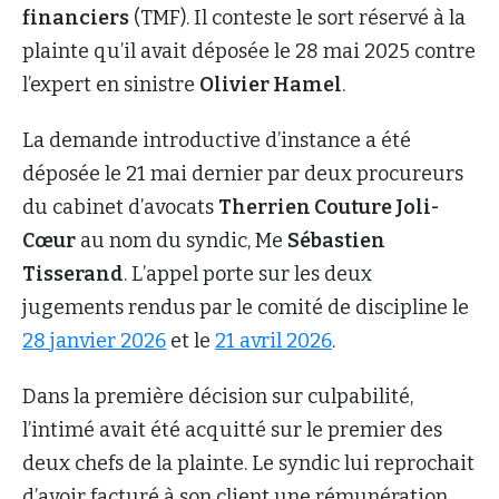
financiers
(TMF). Il conteste le sort réservé à la
plainte qu’il avait déposée le 28 mai 2025 contre
l’expert en sinistre
Olivier Hamel
.
La demande introductive d’instance a été
déposée le 21 mai dernier par deux procureurs
du cabinet d’avocats
Therrien Couture Joli-
Cœur
au nom du syndic, Me
Sébastien
Tisserand
. L’appel porte sur les deux
jugements rendus par le comité de discipline le
28 janvier 2026
et le
21 avril 2026
.
Dans la première décision sur culpabilité,
l’intimé avait été acquitté sur le premier des
deux chefs de la plainte. Le syndic lui reprochait
d’avoir facturé à son client une rémunération