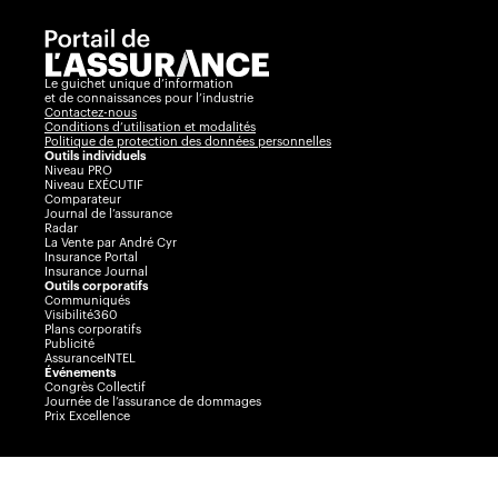
Le guichet unique d’information
et de connaissances pour l’industrie
Contactez-nous
Conditions d’utilisation et modalités
Politique de protection des données personnelles
Outils individuels
Niveau PRO
Niveau EXÉCUTIF
Comparateur
Journal de l’assurance
Radar
La Vente par André Cyr
Insurance Portal
Insurance Journal
Outils corporatifs
Communiqués
Visibilité360
Plans corporatifs
Publicité
AssuranceINTEL
Événements
Congrès Collectif
Journée de l’assurance de dommages
Prix Excellence