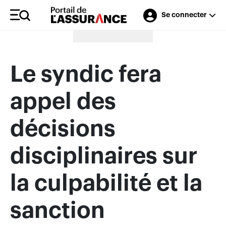
Se connecter
Merci à nos annonceurs
Le syndic fera
appel des
décisions
disciplinaires sur
la culpabilité et la
sanction