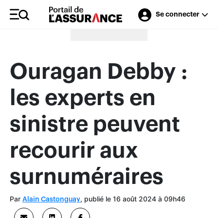
Se connecter
Merci à nos annonceurs
Ouragan Debby :
les experts en
sinistre peuvent
recourir aux
surnuméraires
Par
, publié le 16 août 2024 à 09h46
Alain Castonguay