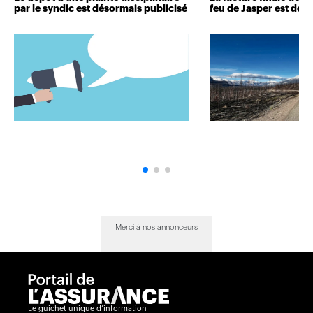
par le syndic est désormais publicisé
feu de Jasper est dévo
Merci à nos annonceurs
Le guichet unique d’information