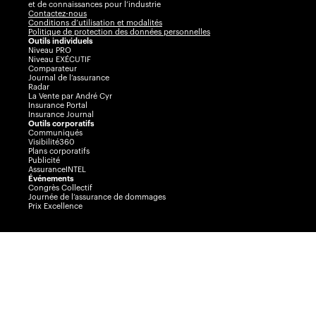
et de connaissances pour l’industrie
Contactez-nous
Conditions d’utilisation et modalités
Politique de protection des données personnelles
Outils individuels
Niveau PRO
Niveau EXÉCUTIF
Comparateur
Journal de l’assurance
Radar
La Vente par André Cyr
Insurance Portal
Insurance Journal
Outils corporatifs
Communiqués
Visibilité360
Plans corporatifs
Publicité
AssuranceINTEL
Événements
Congrès Collectif
Journée de l’assurance de dommages
Prix Excellence