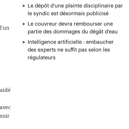
>
Le dépôt d’une plainte disciplinaire par
le syndic est désormais publicisé
>
Le couvreur devra rembourser une
d’un
partie des dommages du dégât d’eau
>
Intelligence artificielle : embaucher
des experts ne suffit pas selon les
régulateurs
laidé
 avec
tenir