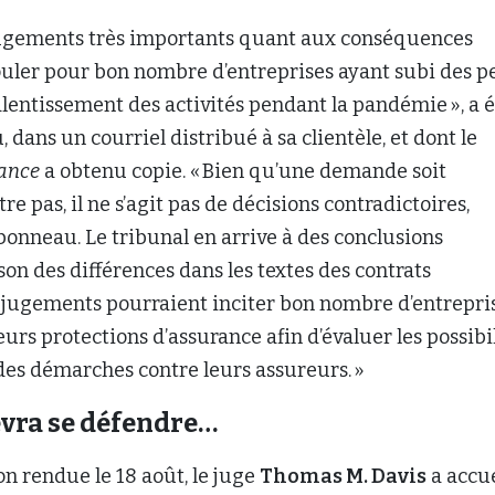
jugements très importants quant aux conséquences
uler pour bon nombre d’entreprises ayant subi des p
alentissement des activités pendant la pandémie », a é
dans un courriel distribué à sa clientèle, et dont le
rance
a obtenu copie. « Bien qu’une demande soit
utre pas, il ne s’agit pas de décisions contradictoires,
onneau. Le tribunal en arrive à des conclusions
ison des différences dans les textes des contrats
s jugements pourraient inciter bon nombre d’entrepri
eurs protections d’assurance afin d’évaluer les possibi
des démarches contre leurs assureurs. »
vra se défendre…
n rendue le 18 août, le juge
Thomas M. Davis
a accue