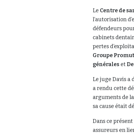
Le
Centre de sa
l’autorisation d
défendeurs pour 
cabinets dentair
pertes d’exploit
Groupe Promut
générales
et
De
Le juge Davis a 
a rendu cette déc
arguments de la 
sa cause était d
Dans ce présent 
assureurs en lie