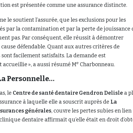
ation est présentée comme une assurance distincte.
me le soutient l’assurée, que les exclusions pour les
 par la contamination et par la perte de jouissance 
uent pas. Par conséquent, elle réussit à démontrer
e cause défendable. Quant aux autres critères de
ls sont facilement satisfaits. La demande est
e
ccueillie », a aussi résumé M
Charbonneau.
La Personnelle…
as, le
Centre de santé dentaire Gendron Delisle
a p
assurance à laquelle elle a souscrit auprès de
La
ssurances générales
, couvre les pertes subies en lien
clinique dentaire affirmait qu’elle était en droit d’ob