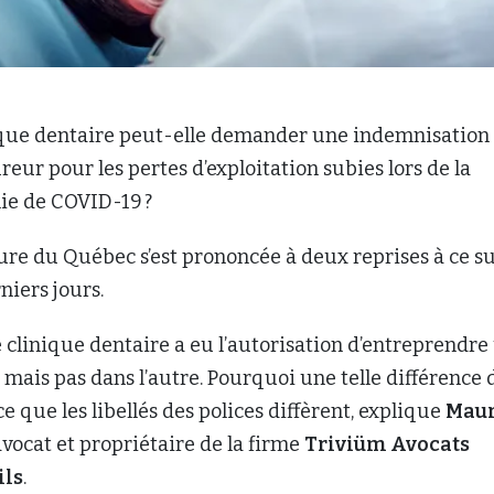
ique dentaire peut-elle demander une indemnisation
reur pour les pertes d’exploitation subies lors de la
e de COVID-19 ?
re du Québec s’est prononcée à deux reprises à ce su
niers jours.
 clinique dentaire a eu l’autorisation d’entreprendre
, mais pas dans l’autre. Pourquoi une telle différence 
e que les libellés des polices diffèrent, explique
Maur
 avocat et propriétaire de la firme
Triviüm Avocats
ils
.