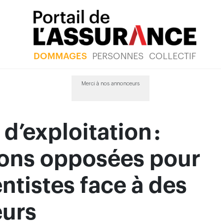
DOMMAGES
PERSONNES
COLLECTIF
Merci à nos annonceurs
 d’exploitation :
ions opposées pour
ntistes face à des
eurs