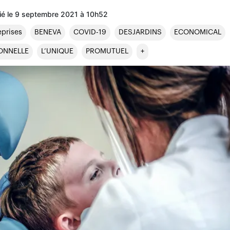
lié le 9 septembre 2021 à 10h52
eprises
BENEVA
COVID-19
DESJARDINS
ECONOMICAL
ONNELLE
L’UNIQUE
PROMUTUEL
+