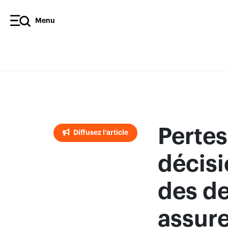
Menu
Diffusez l’article
Pertes
Diffusez l’article
décis
des de
assur