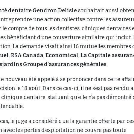
nté dentaire Gendron Delisle
souhaitait aussi obten
’entreprendre une action collective contre les assureu
le compte de tous les dentistes, cliniques dentaires 
es bénéficiant d’une couverture similaire qui inclut 
ation. La demande visait ainsi 16 mutuelles membres 
uel
,
RSA Canada
,
Economical
,
La Capitale assuran
sjardins Groupe d’assurances générales
.
de nouveau été appelé à se prononcer dans cette affaire
ision le 18 août. Dans ce cas-ci, il ne s’est pas rendu 
clinique dentaire, statuant qu’elle n’a pas démontré
éfendable.
cas, le juge a considéré que la garantie offerte par ce
n avec les pertes d’exploitation ne couvre pas toute