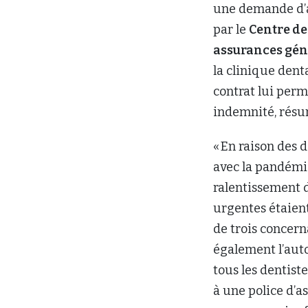
une demande d’a
par le
Centre de
assurances gén
la clinique denta
contrat lui perm
indemnité, rés
« En raison des
avec la pandémi
ralentissement d
urgentes étaient
de trois concern
également l’auto
tous les dentist
à une police d’a