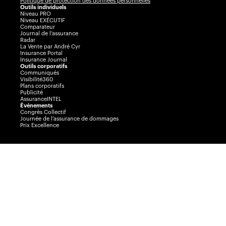
Politique de protection des données personnelles
Outils individuels
Niveau PRO
Niveau EXÉCUTIF
Comparateur
Journal de l’assurance
Radar
La Vente par André Cyr
Insurance Portal
Insurance Journal
Outils corporatifs
Communiqués
Visibilité360
Plans corporatifs
Publicité
AssuranceINTEL
Événements
Congrès Collectif
Journée de l’assurance de dommages
Prix Excellence