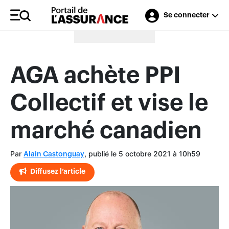
Se connecter
Merci à nos annonceurs
AGA achète PPI
Collectif et vise le
marché canadien
Par
, publié le 5 octobre 2021 à 10h59
Alain Castonguay
Diffusez l’article