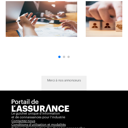
Merci à nos annonceurs
Le guichet unique d’information
et de connaissances pour l’industrie
Contactez-nous
Conditions d’utilisation et modalités