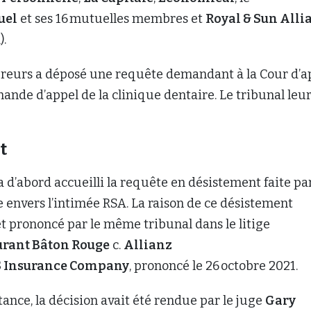
uel
et ses 16 mutuelles membres et
Royal & Sun Alli
).
reurs a déposé une requête demandant à la Cour d’a
mande d’appel de la clinique dentaire. Le tribunal leur
nt
a d’abord accueilli la requête en désistement faite pa
envers l’intimée RSA. La raison de ce désistement
êt prononcé par le même tribunal dans le litige
urant Bâton Rouge
c.
Allianz
S Insurance Company
, prononcé le 26 octobre 2021.
ance, la décision avait été rendue par le juge
Gary