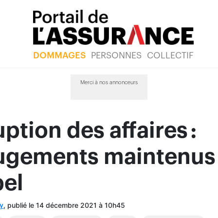
DOMMAGES
PERSONNES
COLLECTIF
Merci à nos annonceurs
uption des affaires :
 jugements maintenus
pel
, publié le 14 décembre 2021 à 10h45
y