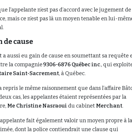
e l’appelante n’est pas d’accord avec le jugement de
e, mais ce n’est pas là un moyen tenable en lui-même
l.
in de cause
t a aussi eu gain de cause en soumettant sa requête 
ntre la compagnie
9306-6876 Québec inc
., qui exploit
taire Saint-Sacrement
, à Québec.
a repris le même raisonnement que dans l’affaire Bât
deux cas, les appelantes étaient représentées par la
re,
Me
Christine Nasraoui
du cabinet
Merchant
.
e l’appelante fait également valoir un moyen propre à l
ntimée, dont la police contiendrait une clause qui