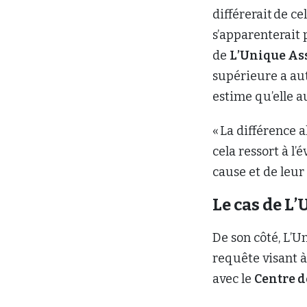
différerait de ce
s’apparenterait 
de
L’Unique As
supérieure a aut
estime qu’elle a
« La différence 
cela ressort à l
cause et de leur
Le cas de L
De son côté, L’
requête visant à
avec le
Centre d