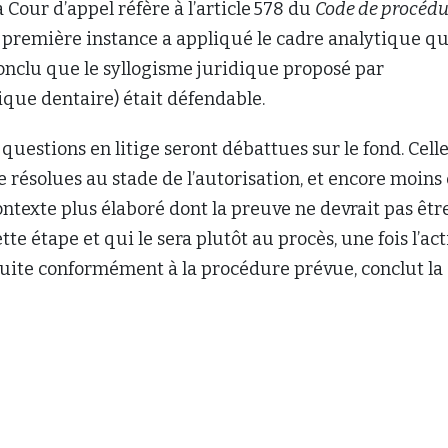
a Cour d’appel réfère à l’article 578 du
Code de procédu
e première instance a appliqué le cadre analytique qu
conclu que le syllogisme juridique proposé par
nique dentaire) était défendable.
s questions en litige seront débattues sur le fond. Cell
re résolues au stade de l’autorisation, et encore moins
ontexte plus élaboré dont la preuve ne devrait pas êtr
te étape et qui le sera plutôt au procès, une fois l’ac
duite conformément à la procédure prévue, conclut la