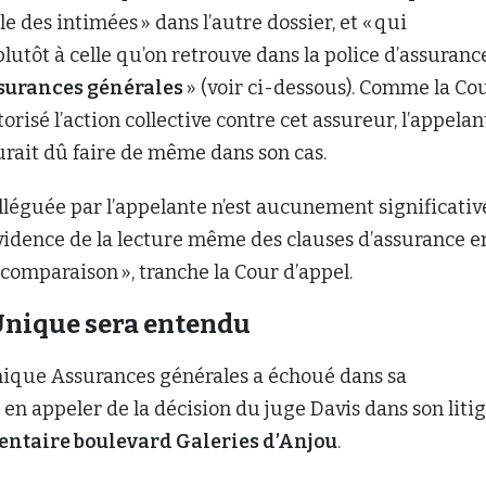
lle des intimées » dans l’autre dossier, et « qui
plutôt à celle qu’on retrouve dans la police d’assuranc
surances générales
» (voir ci-dessous). Comme la Co
orisé l’action collective contre cet assureur, l’appelan
urait dû faire de même dans son cas.
alléguée par l’appelante n’est aucunement significativ
’évidence de la lecture même des clauses d’assurance e
 comparaison », tranche la Cour d’appel.
’Unique sera entendu
Unique Assurances générales a échoué dans sa
 en appeler de la décision du juge Davis dans son liti
entaire boulevard Galeries d’Anjou
.