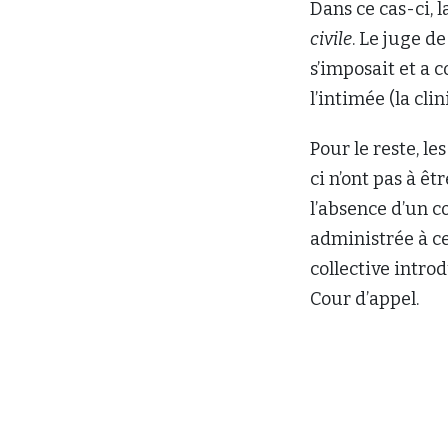
Dans ce cas-ci, l
civile
. Le juge d
s’imposait et a 
l’intimée (la cli
Pour le reste, le
ci n’ont pas à êt
l’absence d’un c
administrée à cet
collective intro
Cour d’appel.