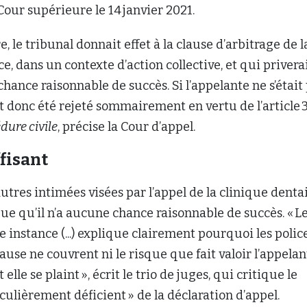
Cour supérieure le 14 janvier 2021.
e, le tribunal donnait effet à la clause d’arbitrage de l
e, dans un contexte d’action collective, et qui privera
chance raisonnable de succès. Si l’appelante ne s’était
ait donc été rejeté sommairement en vertu de l’article 
dure civile
, précise la Cour d’appel.
fisant
utres intimées visées par l’appel de la clinique dentai
que qu’il n’a aucune chance raisonnable de succès. « L
 instance (...) explique clairement pourquoi les polic
ause ne couvrent ni le risque que fait valoir l’appelan
elle se plaint », écrit le trio de juges, qui critique le
iculièrement déficient » de la déclaration d’appel.