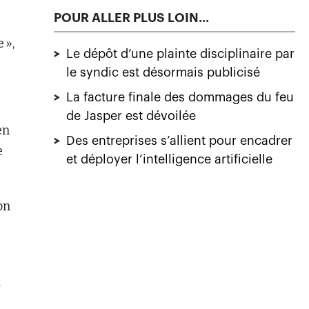
POUR ALLER PLUS LOIN...
 »,
>
Le dépôt d’une plainte disciplinaire par
le syndic est désormais publicisé
>
La facture finale des dommages du feu
de Jasper est dévoilée
en
>
Des entreprises s’allient pour encadrer
e
et déployer l’intelligence artificielle
on
a