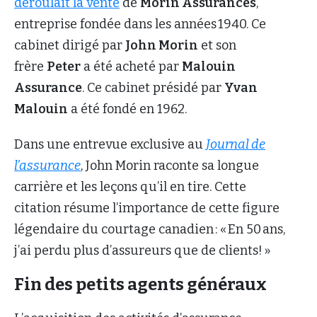
déroulait la vente
de
Morin Assurances
,
entreprise fondée dans les années 1940. Ce
cabinet dirigé par
John Morin
et son
frère
Peter
a été acheté par
Malouin
Assurance
. Ce cabinet présidé par
Yvan
Malouin
a été fondé en 1962.
Dans une entrevue exclusive au
Journal de
l’assurance
, John Morin raconte sa longue
carrière et les leçons qu’il en tire. Cette
citation résume l’importance de cette figure
légendaire du courtage canadien : « En 50 ans,
j’ai perdu plus d’assureurs que de clients! »
Fin des petits agents généraux