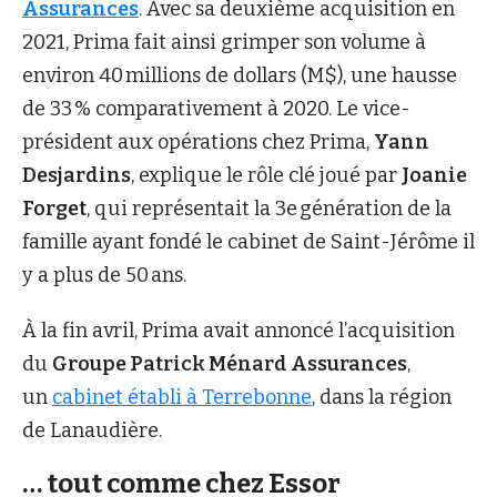
Assurances
. Avec sa deuxième acquisition en
2021, Prima fait ainsi grimper son volume à
environ 40 millions de dollars (M$), une hausse
de 33 % comparativement à 2020. Le vice-
président aux opérations chez Prima,
Yann
Desjardins
, explique le rôle clé joué par
Joanie
Forget
, qui représentait la 3e génération de la
famille ayant fondé le cabinet de Saint-Jérôme il
y a plus de 50 ans.
À la fin avril, Prima avait annoncé l’acquisition
du
Groupe Patrick Ménard Assurances
,
un
cabinet établi à Terrebonne
, dans la région
de Lanaudière.
… tout comme chez Essor