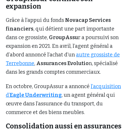
expansion
Grâce à l’appui du fonds
Novacap Services
financiers
, qui détient une part importante
dans ce grossiste,
GroupAssu
r a poursuivi son
expansion en 2021. En avril, l’agent général a
d’abord annoncé l’achat d’un
autre grossiste de
Terrebonne
,
Assurances Evolutio
n, spécialisé
dans les grands comptes commerciaux.
En octobre, GroupAssur a annoncé
l’acquisition
d’
Eagle Underwriting
, un agent général qui
œuvre dans l’assurance du transport, du
commerce et des biens meubles.
Consolidation aussi en assurances