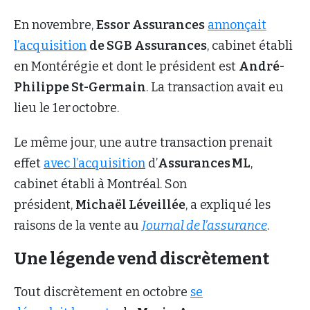
En novembre,
Essor Assurances
annonçait
l’acquisition
de SGB Assurances
, cabinet établi
en Montérégie et dont le président est
André-
Philippe St-Germain
. La transaction avait eu
lieu le 1er octobre.
Le même jour, une autre transaction prenait
effet
avec l’acquisition
d’
Assurances ML
,
cabinet établi à Montréal. Son
président,
Michaël Léveillée
, a expliqué les
raisons de la vente au
Journal de l’assurance
.
Une légende vend discrètement
Tout discrètement en octobre
se