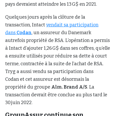
pays devraient atteindre les 13 G$ en 2021.
Quelques jours après la clôture de la
transaction, Intact
vendait sa participation
dans
Codan
, un assureur du Danemark
autrefois propriété de RSA. L’opération a permis
à Intact d’ajouter 1,26 G$ dans ses coffres, qu’elle
a ensuite utilisés pour réduire sa dette à court
terme, contractée à la suite de l’achat de RSA.
Tryg a aussi vendu sa participation dans
Codan et cet assureur est désormais la
propriété du groupe
Alm. Brand A/S
. La
transaction devrait être conclue au plus tard le
30 juin 2022.
GroupAssur continue son