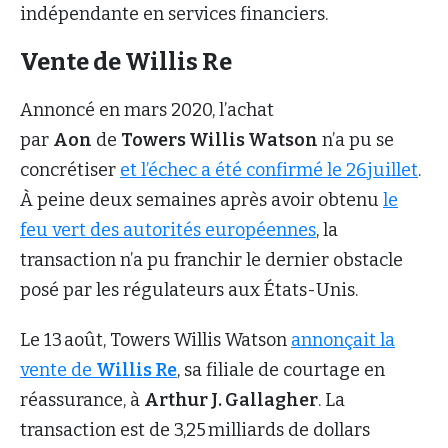
indépendante en services financiers.
Vente de Willis Re
Annoncé en mars 2020, l’achat
par
Aon
de
Towers Willis Watson
n’a pu se
concrétiser
et l’échec a été confirmé le 26 juillet
.
À peine deux semaines après avoir obtenu
le
feu vert des autorités européennes
, la
transaction n’a pu franchir le dernier obstacle
posé par les régulateurs aux États-Unis.
Le 13 août, Towers Willis Watson
annonçait la
vente de
Willis Re
, sa filiale de courtage en
réassurance, à
Arthur J. Gallagher
. La
transaction est de 3,25 milliards de dollars