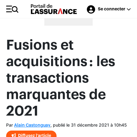
Se connecter
Merci à nos annonceurs
Fusions et
acquisitions : les
transactions
marquantes de
2021
Par
, publié le 31 décembre 2021 à 10h45
Alain Castonguay
Diffusez l’article