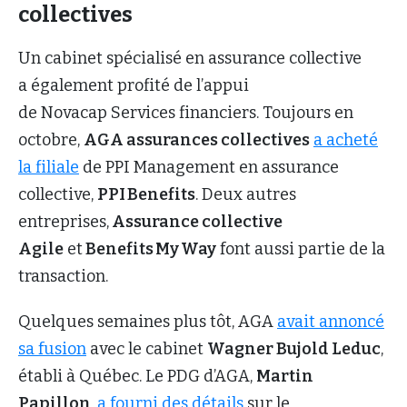
collectives
Un cabinet spécialisé en assurance collective
a également profité de l’appui
de Novacap Services financiers. Toujours en
octobre,
AGA assurances collectives
a acheté
la filiale
de PPI Management en assurance
collective,
PPI Benefits
. Deux autres
entreprises,
Assurance collective
Agile
et
Benefits My Way
font aussi partie de la
transaction.
Quelques semaines plus tôt, AGA
avait annoncé
sa fusion
avec le cabinet
Wagner Bujold Leduc
,
établi à Québec. Le PDG d’AGA,
Martin
Papillon
,
a fourni des détails
sur le