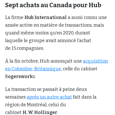
Sept achats au Canada pour Hub
La firme
Hub International
a aussi connu une
année active en matière de transactions, mais
quand même moins qu’en 2020, durant
laquelle le groupe avait annoncé l’achat
de 15 compagnies.
À la fin octobre, Hub annonçait une
acquisition
en Colombie-Britannique
, celle du cabinet
R
ogerswork
s.
La transaction se passait à peine deux
semaines
après un autre achat
fait dans la
région de Montréal, celui du
cabinet
H. W. Hollinger
.