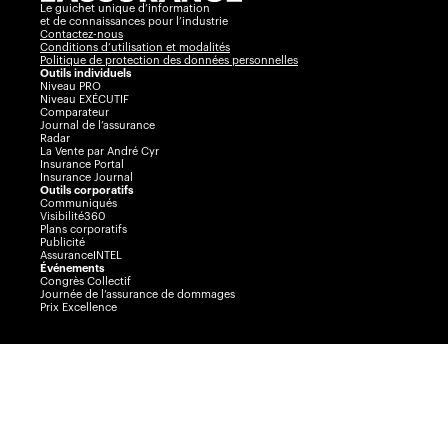
Le guichet unique d’information
et de connaissances pour l’industrie
Contactez-nous
Conditions d’utilisation et modalités
Politique de protection des données personnelles
Outils individuels
Niveau PRO
Niveau EXÉCUTIF
Comparateur
Journal de l’assurance
Radar
La Vente par André Cyr
Insurance Portal
Insurance Journal
Outils corporatifs
Communiqués
Visibilité360
Plans corporatifs
Publicité
AssuranceINTEL
Événements
Congrès Collectif
Journée de l’assurance de dommages
Prix Excellence