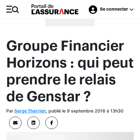
Se connecter
Merci à nos annonceurs
Groupe Financier
Horizons : qui peut
prendre le relais
de Genstar ?
Par
, publié le 9 septembre 2016 à 13h30
Serge Therrien