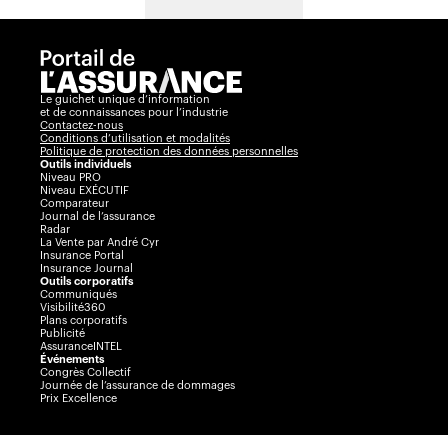
Le guichet unique d’information
et de connaissances pour l’industrie
Contactez-nous
Conditions d’utilisation et modalités
Politique de protection des données personnelles
Outils individuels
Niveau PRO
Niveau EXÉCUTIF
Comparateur
Journal de l’assurance
Radar
La Vente par André Cyr
Insurance Portal
Insurance Journal
Outils corporatifs
Communiqués
Visibilité360
Plans corporatifs
Publicité
AssuranceINTEL
Événements
Congrès Collectif
Journée de l’assurance de dommages
Prix Excellence