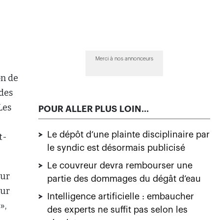
Merci à nos annonceurs
on de
odes
Les
POUR ALLER PLUS LOIN...
>
Le dépôt d’une plainte disciplinaire par
t-
le syndic est désormais publicisé
>
Le couvreur devra rembourser une
eur
partie des dommages du dégât d’eau
eur
>
Intelligence artificielle : embaucher
»,
des experts ne suffit pas selon les