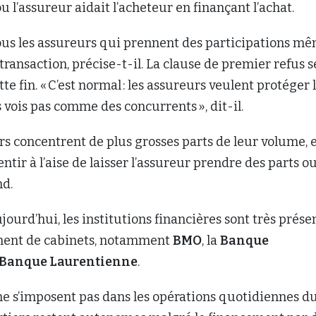
u l’assureur aidait l’acheteur en finançant l’achat.
tous les assureurs qui prennent des participations m
a transaction, précise-t-il. La clause de premier refus s
e fin. « C’est normal : les assureurs veulent protéger 
s vois pas comme des concurrents », dit-il.
rs concentrent de plus grosses parts de leur volume, 
ntir à l’aise de laisser l’assureur prendre des parts ou
nd.
jourd’hui, les institutions financières sont très prése
ment de cabinets, notamment
BMO
, la
Banque
Banque Laurentienne
.
ne s’imposent pas dans les opérations quotidiennes d