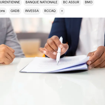
URENTIENNE
BANQUE NATIONALE
BC ASSUR
BMO
ions
GADB
INVESSA
RCCAQ
+