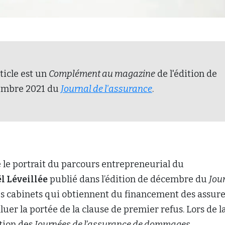
rticle est un
Complément au magazine
de l'édition de
embre 2021 du
Journal de l'assurance
.
 le portrait du parcours entrepreneurial du
l Léveillée
publié dans l’édition de décembre du
Jou
les cabinets qui obtiennent du financement des assur
luer la portée de la clause de premier refus. Lors de l
tion des
Journées de l’assurance de dommages
,