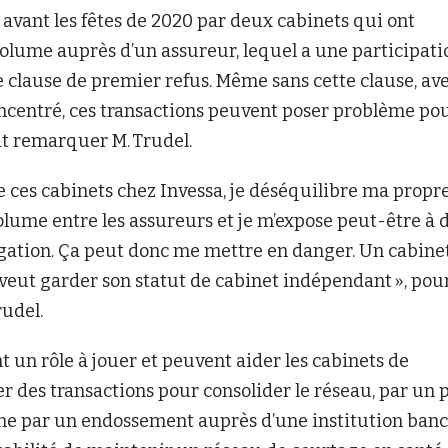
ité avant les fêtes de 2020 par deux cabinets qui ont
olume auprès d’un assureur, lequel a une participati
 clause de premier refus. Même sans cette clause, av
ncentré, ces transactions peuvent poser problème po
ait remarquer M. Trudel.
 de ces cabinets chez Invessa, je déséquilibre ma propr
olume entre les assureurs et je m’expose peut-être à 
lgation. Ça peut donc me mettre en danger. Un cabine
veut garder son statut de cabinet indépendant », pou
rudel.
t un rôle à jouer et peuvent aider les cabinets de
 des transactions pour consolider le réseau, par un 
e par un endossement auprès d’une institution banc