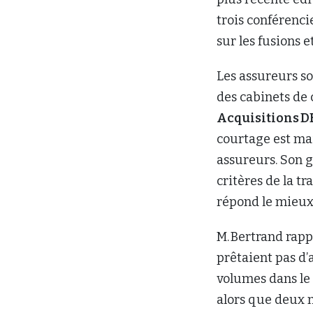
trois conférenci
sur les fusions 
Les assureurs so
des cabinets de 
Acquisitions D
courtage est ma
assureurs. Son g
critères de la t
répond le mieux
M. Bertrand rappe
prêtaient pas d’
volumes dans le 
alors que deux m