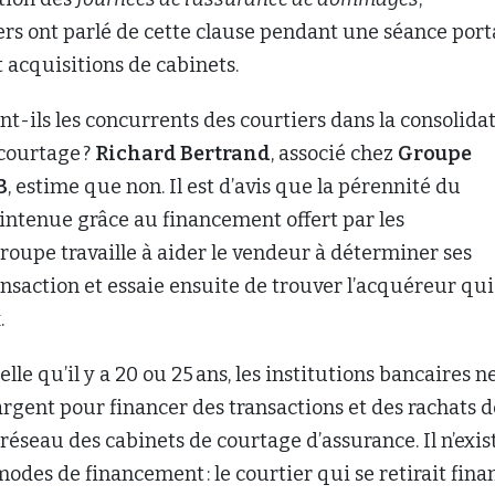
ers ont parlé de cette clause pendant une séance port
et acquisitions de cabinets.
nt-ils les concurrents des courtiers dans la consolida
courtage ?
Richard Bertrand
, associé chez
Groupe
B
, estime que non. Il est d’avis que la pérennité du
intenue grâce au financement offert par les
roupe travaille à aider le vendeur à déterminer ses
ransaction et essaie ensuite de trouver l’acquéreur qui
.
lle qu’il y a 20 ou 25 ans, les institutions bancaires n
argent pour financer des transactions et des rachats d
réseau des cabinets de courtage d’assurance. Il n’exis
odes de financement : le courtier qui se retirait fina