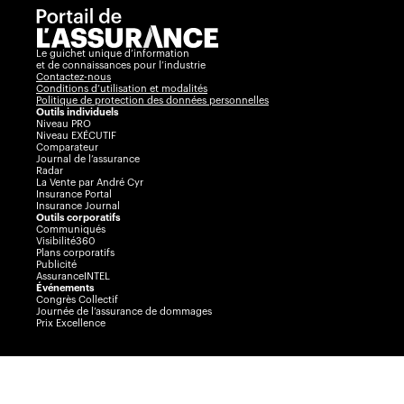
Le guichet unique d’information
et de connaissances pour l’industrie
Contactez-nous
Conditions d’utilisation et modalités
Politique de protection des données personnelles
Outils individuels
Niveau PRO
Niveau EXÉCUTIF
Comparateur
Journal de l’assurance
Radar
La Vente par André Cyr
Insurance Portal
Insurance Journal
Outils corporatifs
Communiqués
Visibilité360
Plans corporatifs
Publicité
AssuranceINTEL
Événements
Congrès Collectif
Journée de l’assurance de dommages
Prix Excellence