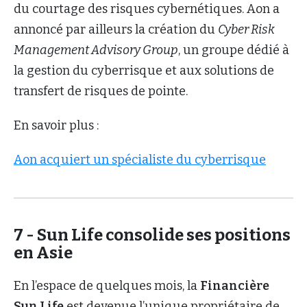
du courtage des risques cybernétiques. Aon a
annoncé par ailleurs la création du
Cyber Risk
Management Advisory Group
, un groupe dédié à
la gestion du cyberrisque et aux solutions de
transfert de risques de pointe.
En savoir plus :
Aon acquiert un spécialiste du cyberrisque
7 - Sun Life consolide ses positions
en Asie
En l’espace de quelques mois, la
Financière
Sun Life
est devenue l’unique propriétaire de