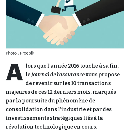
Photo : Freepik
A
lors que l’année 2016 touche à sa fin,
le
Journal de l’assurance
vous propose
de revenir sur les 10 transactions
majeures de ces 12 derniers mois, marqués
par la poursuite du phénomène de
consolidation dans l’industrie et par des
investissements stratégiques liés à la
révolution technologique en cours.